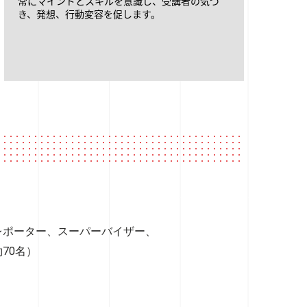
常にマインドとスキルを意識し、受講者の気づ
き、発想、行動変容を促します。
レポーター、スーパーバイザー、
70名）