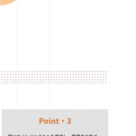
Point・3