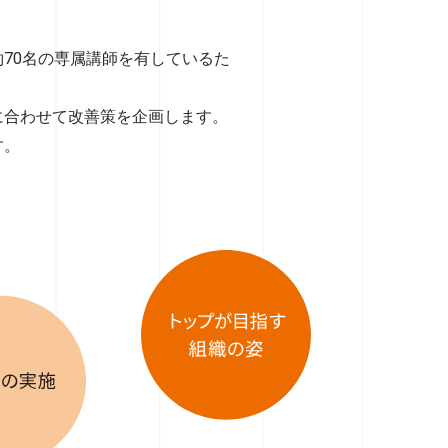
70名の専属講師を有しているた
に合わせて改善策を企画します。
す。