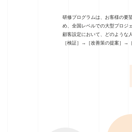
研修プログラムは、お客様の要
め、全国レベルでの大型プロジ
顧客設定において、どのような
［検証］→［改善策の提案］→