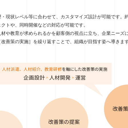
望・現状レベル等に合わせて、カスタマイズ設計が可能です。約
ェクトや、同時開催などの対応が可能です。
人材や教育が求められるかを顧客側の視点に立ち、企業ニーズ
［改善策の実施］を繰り返すことで、組織が目指す姿へ導きま