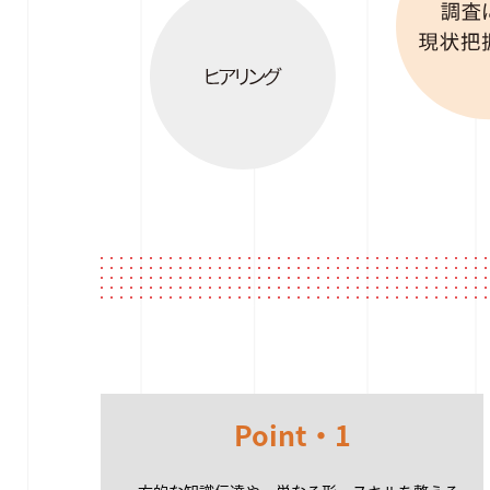
Point・1