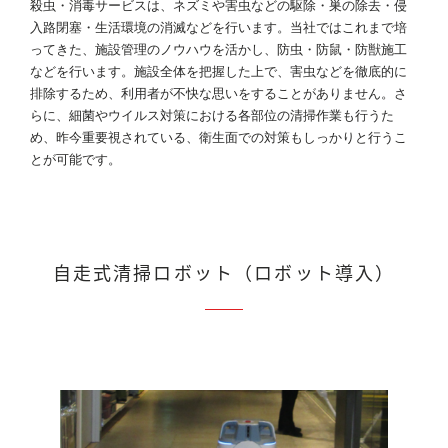
殺虫・消毒サービスは、ネズミや害虫などの駆除・巣の除去・侵
入路閉塞・生活環境の消滅などを行います。当社ではこれまで培
ってきた、施設管理のノウハウを活かし、防虫・防鼠・防獣施工
などを行います。施設全体を把握した上で、害虫などを徹底的に
排除するため、利用者が不快な思いをすることがありません。さ
らに、細菌やウイルス対策における各部位の清掃作業も行うた
め、昨今重要視されている、衛生面での対策もしっかりと行うこ
とが可能です。
自走式清掃ロボット（ロボット導入）