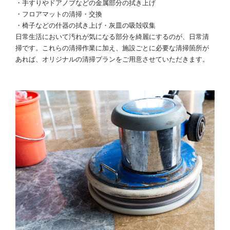
・手すりやドアノブなどの金属部分の拭き上げ
・フロアマットの清掃・交換
・椅子などの什器の拭き上げ・灰皿の吸殻収集
日常生活において汚れが気になる部分を綺麗にするのが、日常清
掃です。これらの清掃作業に加え、施設ごとに必要な清掃箇所が
あれば、オリジナルの清掃プランをご用意させていただきます。