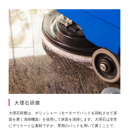
大理石研磨
大理石研磨は、ポリッシャー（モーターでパッドを回転させて床
面を磨く清掃機器）を使用して床面を清掃します。大理石は非常
にデリケートな素材ですが、専用のパッドを用いて磨くことで、