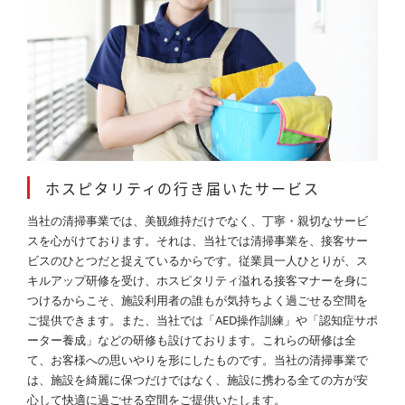
ホスピタリティの行き届いたサービス
当社の清掃事業では、美観維持だけでなく、丁寧・親切なサービ
スを心がけております。それは、当社では清掃事業を、接客サー
ビスのひとつだと捉えているからです。従業員一人ひとりが、ス
キルアップ研修を受け、ホスピタリティ溢れる接客マナーを身に
つけるからこそ、施設利用者の誰もが気持ちよく過ごせる空間を
ご提供できます。また、当社では「AED操作訓練」や「認知症サポ
ーター養成」などの研修も設けております。これらの研修は全
て、お客様への思いやりを形にしたものです。当社の清掃事業で
は、施設を綺麗に保つだけではなく、施設に携わる全ての方が安
心して快適に過ごせる空間をご提供いたします。