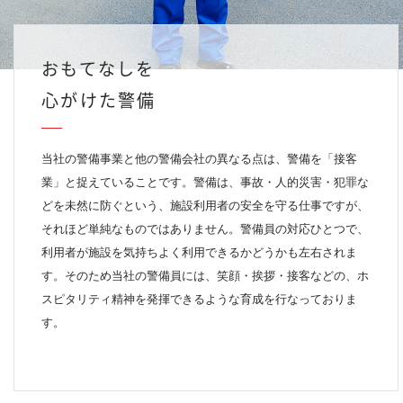
おもてなしを
心がけた警備
当社の警備事業と他の警備会社の異なる点は、警備を「接客
業」と捉えていることです。警備は、事故・人的災害・犯罪な
どを未然に防ぐという、施設利用者の安全を守る仕事ですが、
それほど単純なものではありません。警備員の対応ひとつで、
利用者が施設を気持ちよく利用できるかどうかも左右されま
す。そのため当社の警備員には、笑顔・挨拶・接客などの、ホ
スピタリティ精神を発揮できるような育成を行なっておりま
す。