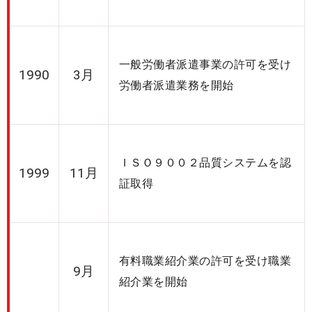
一般労働者派遣事業の許可を受け
1990
3月
労働者派遣業務を開始
ＩＳＯ９００２品質システムを認
1999
11月
証取得
有料職業紹介業の許可を受け職業
9月
紹介業を開始