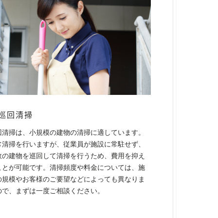
巡回清掃
回清掃は、小規模の建物の清掃に適しています。
常清掃を行いますが、従業員が施設に常駐せず、
数の建物を巡回して清掃を行うため、費用を抑え
ことが可能です。清掃頻度や料金については、施
の規模やお客様のご要望などによっても異なりま
ので、まずは一度ご相談ください。