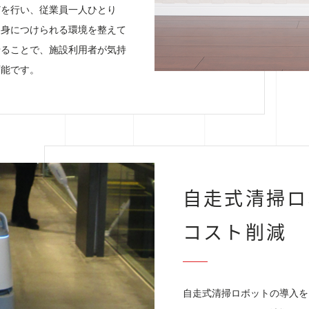
どを行い、従業員一人ひとり
を身につけられる環境を整えて
せることで、施設利用者が気持
可能です。
自走式清掃ロ
コスト削減
自走式清掃ロボットの導入を